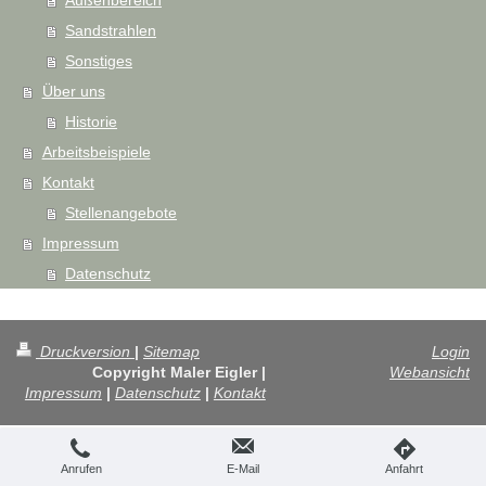
Außenbereich
Sandstrahlen
Sonstiges
Über uns
Historie
Arbeitsbeispiele
Kontakt
Stellenangebote
Impressum
Datenschutz
Druckversion
|
Sitemap
Login
Copyright Maler Eigler |
Webansicht
Impressum
|
Datenschutz
|
Kontakt
Anrufen
E-Mail
Anfahrt